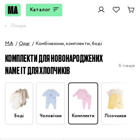
Каталог
MA
Одяг
Комбінезони, комплекти, боді
КОМПЛЕКТИ ДЛЯ НОВОНАРОДЖЕНИХ
8 товарів
NAME IT ДЛЯ ХЛОПЧИКІВ
Боді
Чоловічки
Комплекти
Пісочники
П