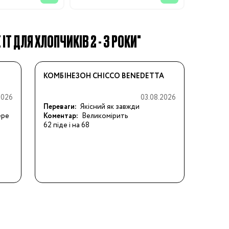
IT ДЛЯ ХЛОПЧИКІВ 2 - 3 РОКИ"
КОМБІНЕЗОН CHICCO BENEDETTA
2026
03.08.2026
Переваги:
Якісний як завжди
ере
Коментар:
Великомірить

62 піде і на 68