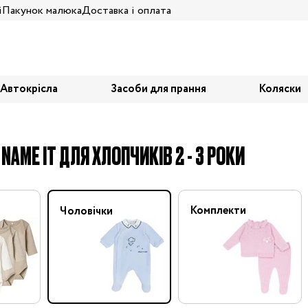
і
Пакунок малюка
Доставка і оплата
Автокрісла
Засоби для прання
Коляски
NAME IT ДЛЯ ХЛОПЧИКІВ 2 - 3 РОКИ
Комплекти
Чоловічки