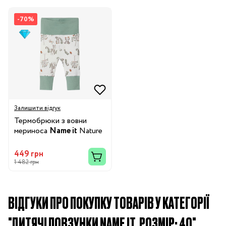
-70%
Залишити відгук
Термобрюки з вовни
мериноса
Name it
Nature
449 грн
1 482 грн
ВІДГУКИ ПРО ПОКУПКУ ТОВАРІВ У КАТЕГОРІЇ
"ДИТЯЧІ ПОВЗУНКИ NAME IT, РОЗМІР: 40"