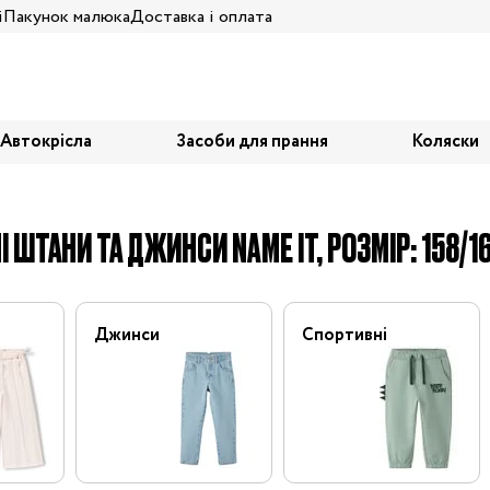
і
Пакунок малюка
Доставка і оплата
Автокрісла
Засоби для прання
Коляски
І ШТАНИ ТА ДЖИНСИ NAME IT, РОЗМІР: 158/1
Джинси
Спортивні