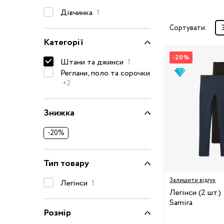
Дівчинка
Окуляри сонцезахисні
1
Пелюшки
Сортувати:
Категорії
Піжами та халати
Сукні та спідниці
-20%
Штани та джинси
1
Термобілизна
Реглани, поло та сорочки
+2
Рушники та накидки
Одяг
Реглани, поло та
Знижка
сорочки
Рюкзаки та сумки
-20%
Футболки та майки
Шапки, шарфи,
Тип товару
рукавички
Залишити відгук
Легінси
1
Шорти
Легінси (2 шт.)
Аксесуари
Samira
Розмір
Одяг за розміром