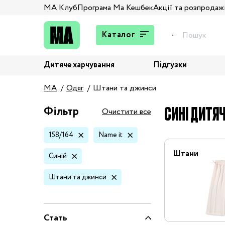
МА Клуб
Програма Ма Кешбек
Акції та розпродаж
Каталог
Дитяче харчування
Підгузки
Подарунки
MA
Одяг
Штани та джинси
Штани та джинси
Верхній одяг
СИНІ ДИТЯЧ
Фільтр
Очистити все
Жакети та піджаки
158/164
Name it
Кардигани та світшоти
Колготи та шкарпетки
Штани
Синій
Комбінезони,
Штани та джинси
комплекти, боді
Костюми
Купальники та плавки
Стать
Спідня білизна