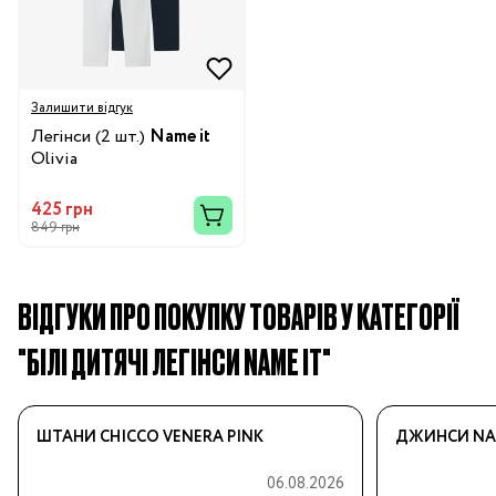
Залишити відгук
Легінси (2 шт.)
Name it
Olivia
425 грн
849 грн
ВІДГУКИ ПРО ПОКУПКУ ТОВАРІВ У КАТЕГОРІЇ
"БІЛІ ДИТЯЧІ ЛЕГІНСИ NAME IT"
ШТАНИ CHICCO VENERA PINK
ДЖИНСИ NAM
06.08.2026