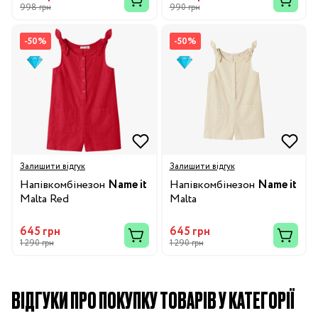
998 грн
990 грн
-50%
-50%
Залишити відгук
Залишити відгук
Напівкомбінезон
Name it
Напівкомбінезон
Name it
Malta Red
Malta
645 грн
645 грн
1 290 грн
1 290 грн
ВІДГУКИ ПРО ПОКУПКУ ТОВАРІВ У КАТЕГОРІЇ