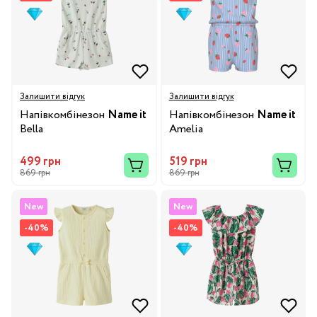
Залишити відгук
Залишити відгук
Напівкомбінезон
Name it
Напівкомбінезон
Name it
Bella
Amelia
499 грн
519 грн
869 грн
869 грн
New
New
-40%
-40%