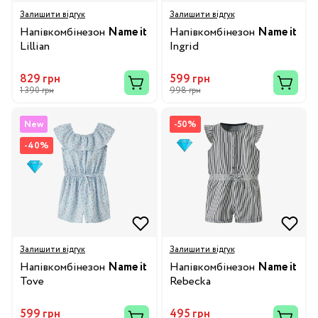
Залишити відгук
Залишити відгук
Напівкомбінезон
Name it
Напівкомбінезон
Name it
Lillian
Ingrid
829 грн
599 грн
1 390 грн
998 грн
New
-50%
-40%
Залишити відгук
Залишити відгук
Напівкомбінезон
Name it
Напівкомбінезон
Name it
Tove
Rebecka
599 грн
495 грн