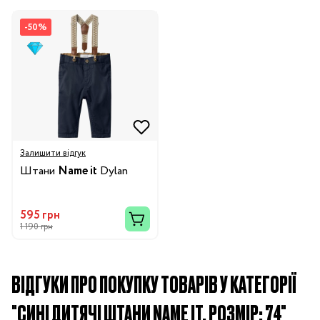
-50%
Залишити відгук
Штани
Name it
Dylan
595 грн
1 190 грн
ВІДГУКИ ПРО ПОКУПКУ ТОВАРІВ У КАТЕГОРІЇ
"СИНІ ДИТЯЧІ ШТАНИ NAME IT, РОЗМІР: 74"