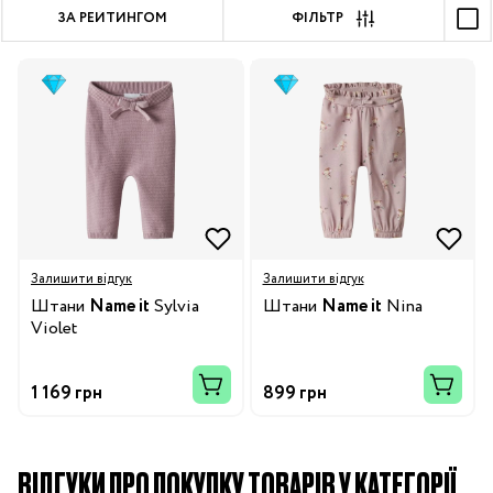
ЗА РЕЙТИНГОМ
ФІЛЬТР
Залишити відгук
Залишити відгук
Штани
Name it
Sylvia
Штани
Name it
Nina
Violet
1 169 грн
899 грн
ВІДГУКИ ПРО ПОКУПКУ ТОВАРІВ У КАТЕГОРІЇ