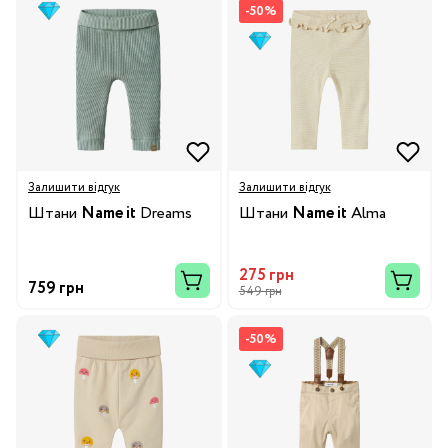
-50%
Залишити відгук
Залишити відгук
Штани
Name it
Dreams
Штани
Name it
Alma
275 грн
759 грн
549 грн
-50%