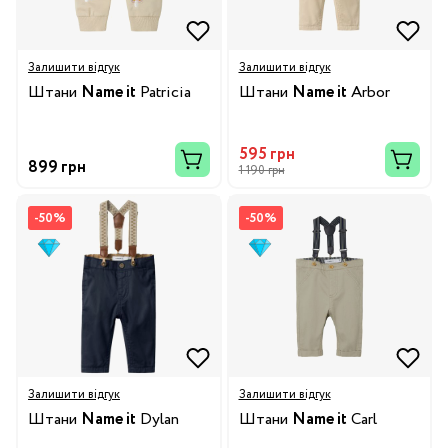
Залишити відгук
Залишити відгук
Штани
Name it
Patricia
Штани
Name it
Arbor
595 грн
899 грн
1 190 грн
-50%
-50%
Залишити відгук
Залишити відгук
Штани
Name it
Dylan
Штани
Name it
Carl