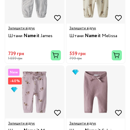
Залишити відгук
Залишити відгук
Штани
Name it
James
Штани
Name it
Melissa
739 грн
559 грн
1 059 грн
799 грн
New
-40%
Залишити відгук
Залишити відгук