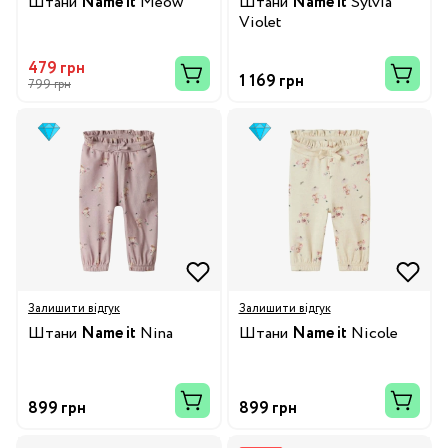
Штани
Name it
Meow
Штани
Name it
Sylvia
Violet
479 грн
1 169 грн
799 грн
Залишити відгук
Залишити відгук
Штани
Name it
Nina
Штани
Name it
Nicole
899 грн
899 грн