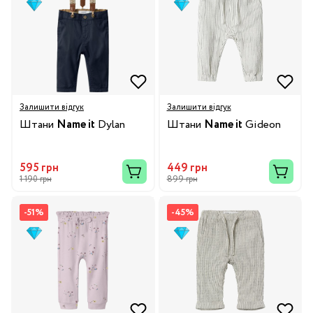
Залишити відгук
Залишити відгук
Штани
Name it
Dylan
Штани
Name it
Gideon
595 грн
449 грн
1 190 грн
899 грн
-51%
-45%