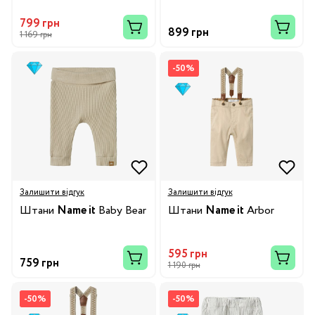
799 грн
899 грн
1 169 грн
-50%
Залишити відгук
Залишити відгук
Штани
Name it
Baby Bear
Штани
Name it
Arbor
595 грн
759 грн
1 190 грн
-50%
-50%