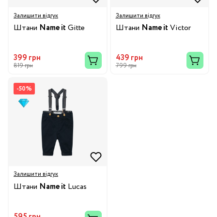
Залишити відгук
Залишити відгук
Штани
Name it
Gitte
Штани
Name it
Victor
399 грн
439 грн
819 грн
799 грн
-50%
Залишити відгук
Штани
Name it
Lucas
595 грн