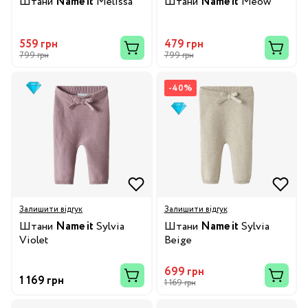
Штани
Name it
Melissa
Штани
Name it
Meow
559 грн
479 грн
799 грн
799 грн
-40%
Залишити відгук
Залишити відгук
Штани
Name it
Sylvia
Штани
Name it
Sylvia
Violet
Beige
699 грн
1 169 грн
1 169 грн