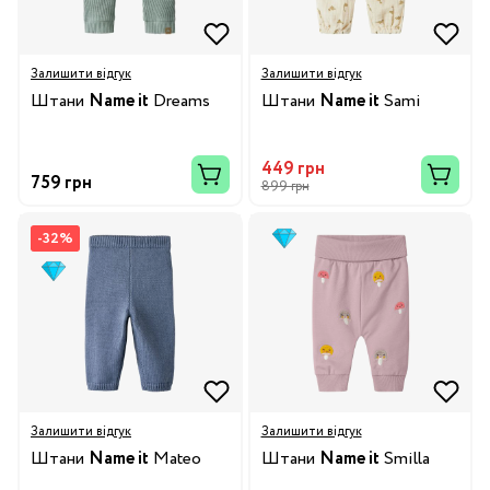
Залишити відгук
Залишити відгук
Штани
Name it
Dreams
Штани
Name it
Sami
449 грн
759 грн
899 грн
-32%
Залишити відгук
Залишити відгук
Штани
Name it
Mateo
Штани
Name it
Smilla