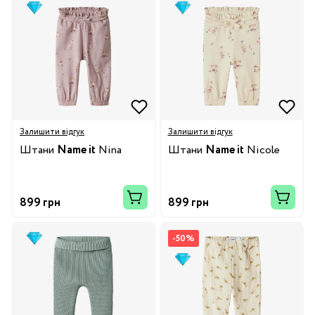
Залишити відгук
Залишити відгук
Штани
Name it
Nina
Штани
Name it
Nicole
899 грн
899 грн
-50%