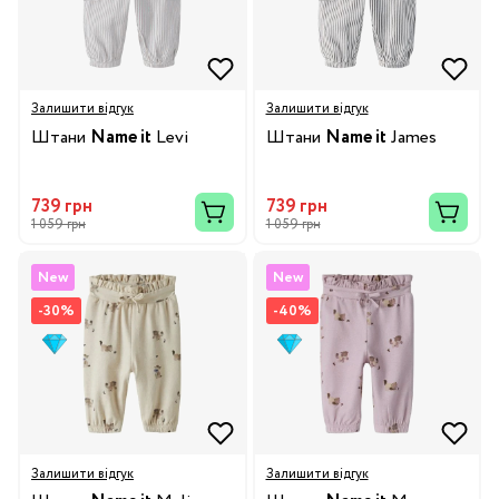
Залишити відгук
Залишити відгук
Штани
Name it
Levi
Штани
Name it
James
739 грн
739 грн
1 059 грн
1 059 грн
New
New
-30%
-40%
Залишити відгук
Залишити відгук