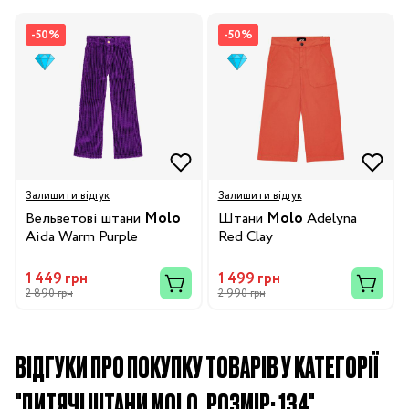
-50%
-50%
Залишити відгук
Залишити відгук
Вельветові штани
Molo
Штани
Molo
Adelyna
Aida Warm Purple
Red Clay
1 449 грн
1 499 грн
2 890 грн
2 990 грн
ВІДГУКИ ПРО ПОКУПКУ ТОВАРІВ У КАТЕГОРІЇ
"ДИТЯЧІ ШТАНИ MOLO, РОЗМІР: 134"