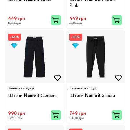
Pink
449 грн
449 грн
899 грн
899 грн
-41%
-50%
Залишити відгук
Залишити відгук
Штани
Name it
Clemens
Штани
Name it
Sandra
990 грн
749 грн
1 690 грн
1 490 грн