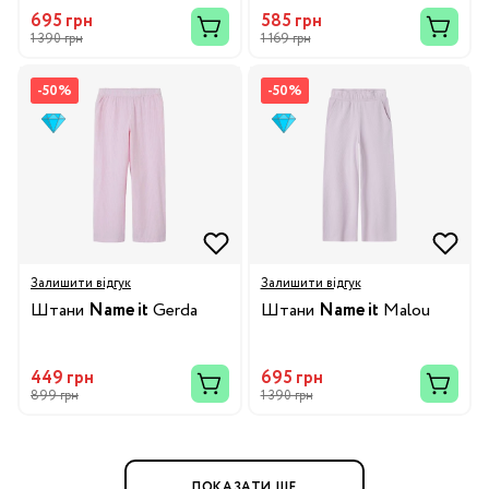
695 грн
585 грн
1 390 грн
1 169 грн
-50%
-50%
Залишити відгук
Залишити відгук
Штани
Name it
Gerda
Штани
Name it
Malou
449 грн
695 грн
899 грн
1 390 грн
ПОКАЗАТИ ЩЕ