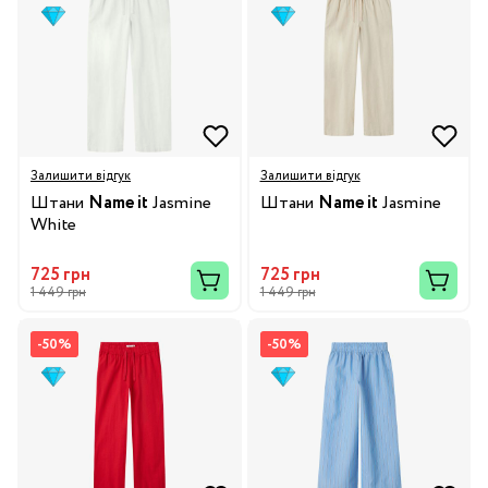
Залишити відгук
Залишити відгук
Штани
Name it
Jasmine
Штани
Name it
Jasmine
White
725 грн
725 грн
1 449 грн
1 449 грн
-50%
-50%