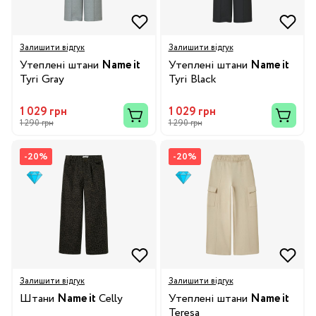
Залишити відгук
Залишити відгук
Утеплені штани
Name it
Утеплені штани
Name it
Tyri Gray
Tyri Black
1 029 грн
1 029 грн
1 290 грн
1 290 грн
-20%
-20%
Залишити відгук
Залишити відгук
Штани
Name it
Celly
Утеплені штани
Name it
Teresa