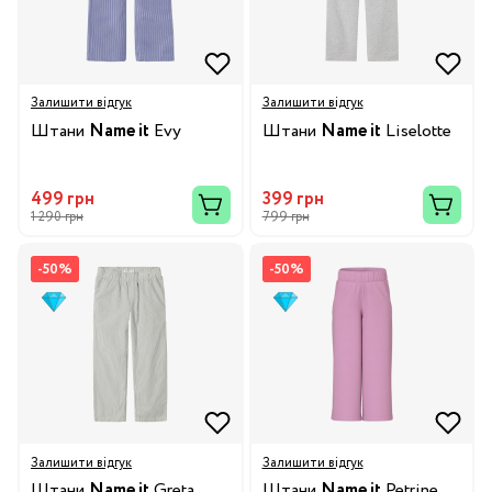
Залишити відгук
Залишити відгук
Штани
Name it
Evy
Штани
Name it
Liselotte
499 грн
399 грн
1 290 грн
799 грн
-50%
-50%
Залишити відгук
Залишити відгук
Штани
Name it
Greta
Штани
Name it
Petrine