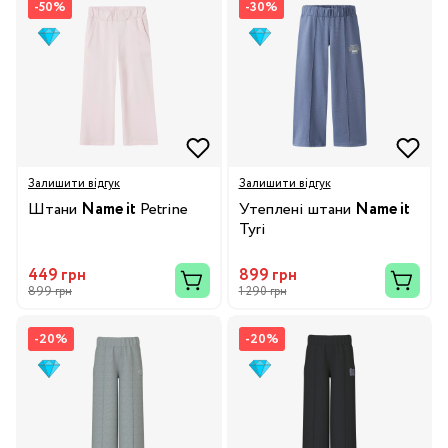
-50%
-30%
Залишити відгук
Залишити відгук
Штани
Name it
Petrine
Утеплені штани
Name it
Tyri
449 грн
899 грн
899 грн
1 290 грн
-20%
-20%