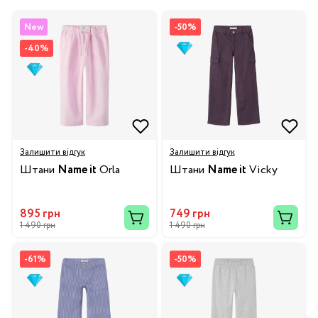
New
-50%
-40%
Залишити відгук
Залишити відгук
Штани
Name it
Orla
Штани
Name it
Vicky
895 грн
749 грн
1 490 грн
1 490 грн
-61%
-50%