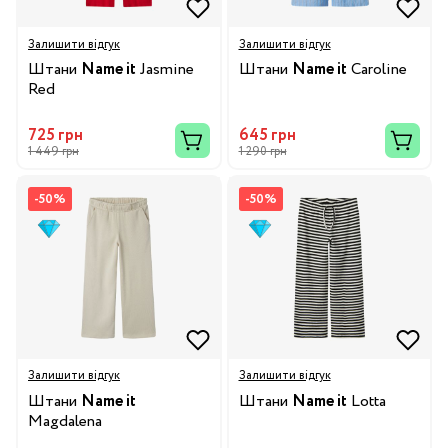
Залишити відгук
Залишити відгук
Штани
Name it
Jasmine
Штани
Name it
Caroline
Red
725 грн
645 грн
1 449 грн
1 290 грн
-50%
-50%
Залишити відгук
Залишити відгук
Штани
Name it
Штани
Name it
Lotta
Magdalena