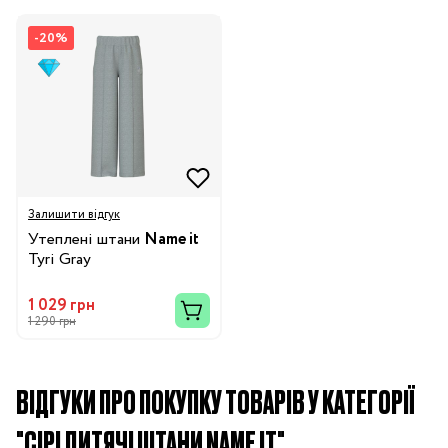
-20%
Залишити відгук
Утеплені штани
Name it
Tyri Gray
1 029 грн
1 290 грн
ВІДГУКИ ПРО ПОКУПКУ ТОВАРІВ У КАТЕГОРІЇ
"СІРІ ДИТЯЧІ ШТАНИ NAME IT"