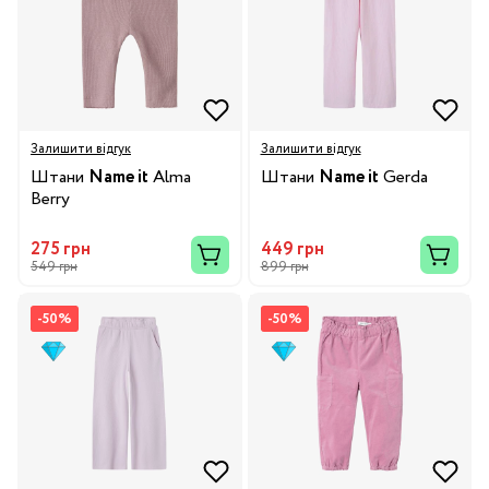
Залишити відгук
Залишити відгук
Штани
Name it
Alma
Штани
Name it
Gerda
Berry
275 грн
449 грн
549 грн
899 грн
-50%
-50%