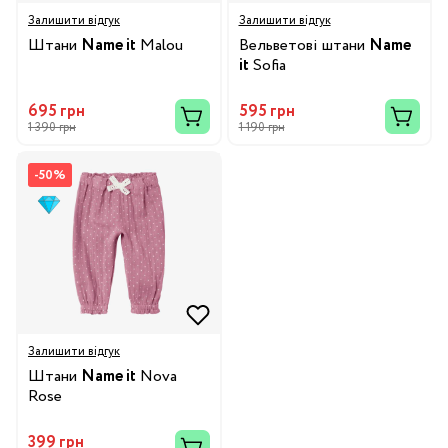
Залишити відгук
Залишити відгук
Штани
Name it
Malou
Вельветові штани
Name
it
Sofia
695 грн
595 грн
1 390 грн
1 190 грн
-50%
Залишити відгук
Штани
Name it
Nova
Rose
399 грн