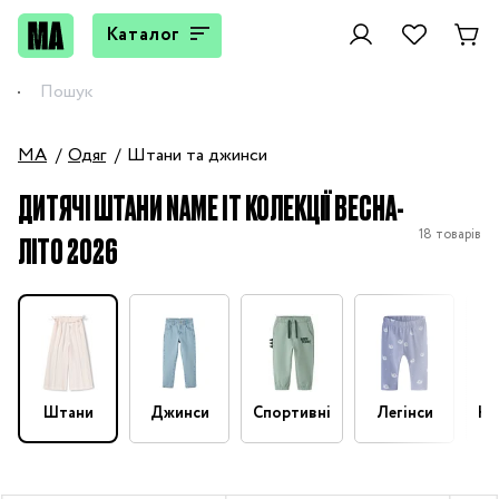
Каталог
MA
Одяг
Штани та джинси
ДИТЯЧІ ШТАНИ NAME IT КОЛЕКЦІЇ ВЕСНА-
18 товарів
ЛІТО 2026
Штани
Джинси
Спортивні
Легінси
На