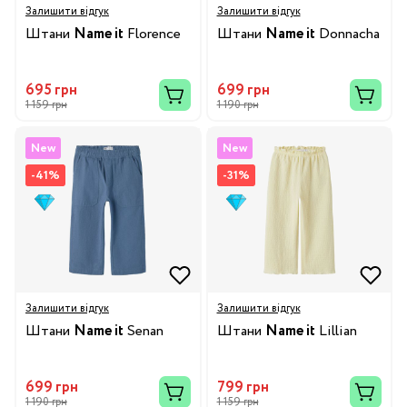
Залишити відгук
Залишити відгук
Штани
Name it
Florence
Штани
Name it
Donnacha
695 грн
699 грн
1 159 грн
1 190 грн
New
New
-41%
-31%
Залишити відгук
Залишити відгук
Штани
Name it
Senan
Штани
Name it
Lillian
699 грн
799 грн
1 190 грн
1 159 грн