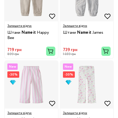
Залишити відгук
Залишити відгук
Штани
Name it
Happy
Штани
Name it
James
Bee
719 грн
739 грн
899 грн
1 059 грн
New
New
-30%
-30%
Залишити відгук
Залишити відгук