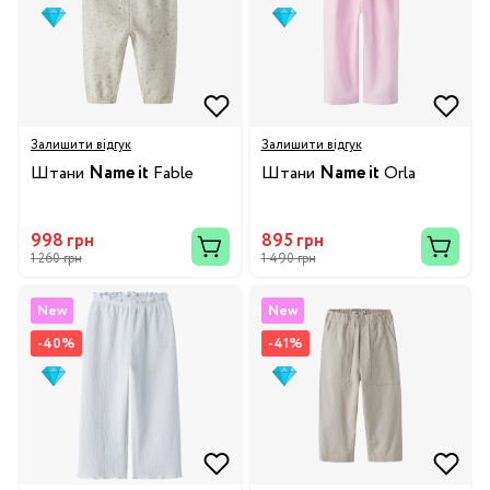
Залишити відгук
Залишити відгук
Штани
Name it
Fable
Штани
Name it
Orla
998 грн
895 грн
1 260 грн
1 490 грн
New
New
-40%
-41%