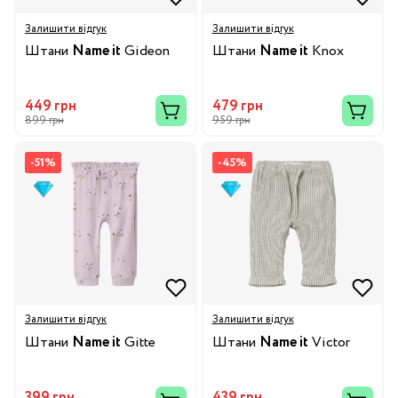
Залишити відгук
Залишити відгук
Штани
Name it
Gideon
Штани
Name it
Knox
449 грн
479 грн
899 грн
959 грн
-51%
-45%
Залишити відгук
Залишити відгук
Штани
Name it
Gitte
Штани
Name it
Victor
399 грн
439 грн