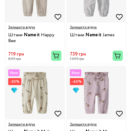
Залишити відгук
Залишити відгук
Штани
Name it
Happy
Штани
Name it
James
Bee
719 грн
739 грн
899 грн
1 059 грн
New
New
-30%
-40%
Залишити відгук
Залишити відгук