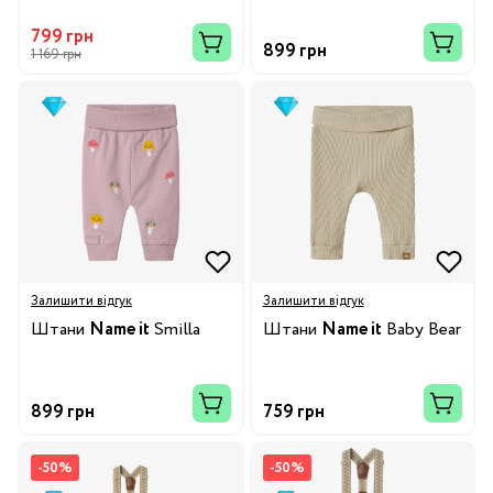
799 грн
899 грн
1 169 грн
Залишити відгук
Залишити відгук
Штани
Name it
Smilla
Штани
Name it
Baby Bear
899 грн
759 грн
-50%
-50%