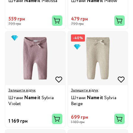
Штани
Name it
Melissa
Штани
Name it
Meow
559 грн
479 грн
799 грн
799 грн
-40%
Залишити відгук
Залишити відгук
Штани
Name it
Sylvia
Штани
Name it
Sylvia
Violet
Beige
699 грн
1 169 грн
1 169 грн