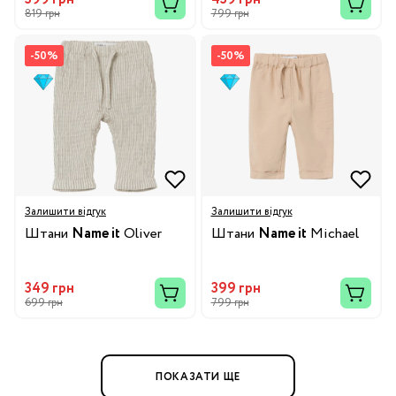
819 грн
799 грн
-50%
-50%
Залишити відгук
Залишити відгук
Штани
Name it
Oliver
Штани
Name it
Michael
349 грн
399 грн
699 грн
799 грн
ПОКАЗАТИ ЩЕ