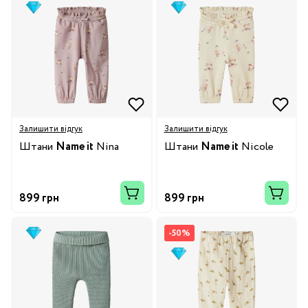
Залишити відгук
Залишити відгук
Штани
Name it
Nina
Штани
Name it
Nicole
899 грн
899 грн
-50%