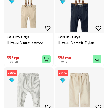
Залишити відгук
Залишити відгук
Штани
Name it
Arbor
Штани
Name it
Dylan
595 грн
595 грн
1 190 грн
1 190 грн
-50%
-50%