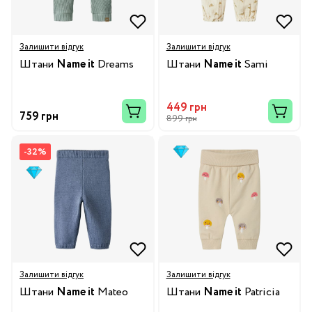
Залишити відгук
Залишити відгук
Штани
Name it
Dreams
Штани
Name it
Sami
449 грн
759 грн
899 грн
-32%
Залишити відгук
Залишити відгук
Штани
Name it
Mateo
Штани
Name it
Patricia