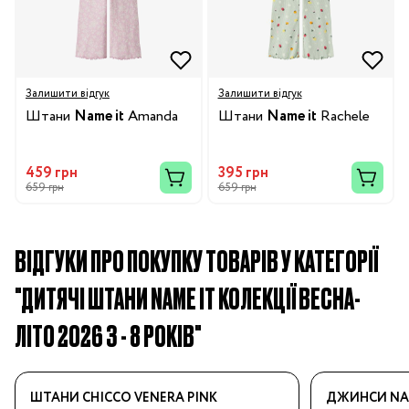
Залишити відгук
Залишити відгук
Штани
Name it
Amanda
Штани
Name it
Rachele
459 грн
395 грн
659 грн
659 грн
ВІДГУКИ ПРО ПОКУПКУ ТОВАРІВ У КАТЕГОРІЇ
"ДИТЯЧІ ШТАНИ NAME IT КОЛЕКЦІЇ ВЕСНА-
ЛІТО 2026 3 - 8 РОКІВ"
ШТАНИ CHICCO VENERA PINK
ДЖИНСИ NAM