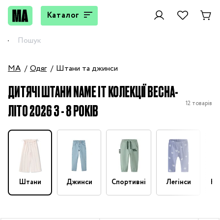
Каталог
MA
Одяг
Штани та джинси
ДИТЯЧІ ШТАНИ NAME IT КОЛЕКЦІЇ ВЕСНА-
12 товарів
ЛІТО 2026 3 - 8 РОКІВ
Штани
Джинси
Спортивні
Легінси
На