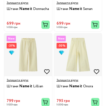
Залишити відгук
Залишити відгук
Штани
Name it
Donnacha
Штани
Name it
Senan
699 грн
699 грн
1 190 грн
1 190 грн
New
New
-31%
-50%
Залишити відгук
Залишити відгук
Штани
Name it
Lillian
Штани
Name it
Onora
799 грн
795 грн
1 159 грн
1 590 грн