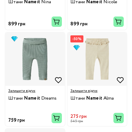
Штани
Name it
Nina
Штани
Name it
Nicole
899 грн
899 грн
-50%
Залишити відгук
Залишити відгук
Штани
Name it
Dreams
Штани
Name it
Alma
275 грн
759 грн
549 грн