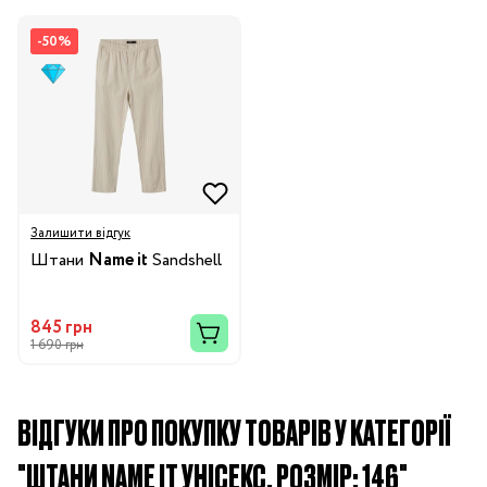
-50%
Залишити відгук
Штани
Name it
Sandshell
845 грн
1 690 грн
ВІДГУКИ ПРО ПОКУПКУ ТОВАРІВ У КАТЕГОРІЇ
"ШТАНИ NAME IT УНІСЕКС, РОЗМІР: 146"