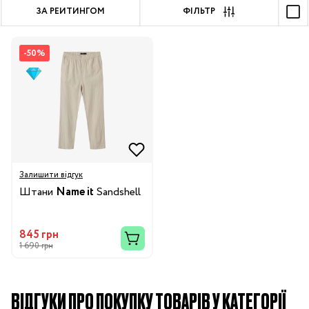
ЗА РЕЙТИНГОМ
ФІЛЬТР
-50%
Залишити відгук
Штани
Name it
Sandshell
845 грн
1 690 грн
ВІДГУКИ ПРО ПОКУПКУ ТОВАРІВ У КАТЕГОРІЇ