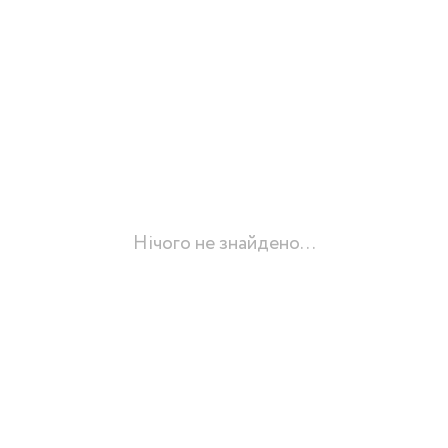
Нічого не знайдено...