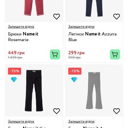
Залишити відгук
Залишити відгук
Брюки
Name it
Легінси
Name it
Azzurra
Rosemarie
Blue
449 грн
299 грн
1 490 грн
995 грн
-70%
-70%
Залишити відгук
Залишити відгук