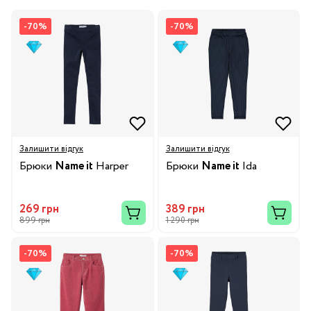
-70%
-70%
Залишити відгук
Залишити відгук
Брюки
Name it
Harper
Брюки
Name it
Ida
269 грн
389 грн
899 грн
1 290 грн
-70%
-70%