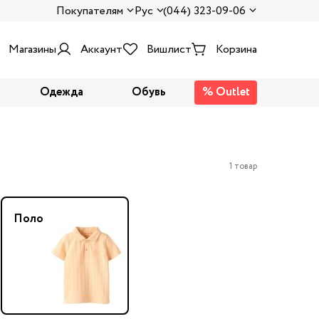
Покупателям
Рус
(044) 323-09-06
Магазины
Аккаунт
Вишлист
Корзина
Одежда
Обувь
% Outlet
1 товар
Поло