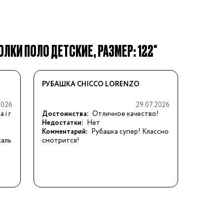
ЛКИ ПОЛО ДЕТСКИЕ, РАЗМЕР: 122"
РУБАШКА CHICCO LORENZO
2026
29.07.2026
 і г
Достоинства:
Отличное качество!
Недостатки:
Нет
Комментарий:
Рубашка супер! Классно 
саль
смотрится!