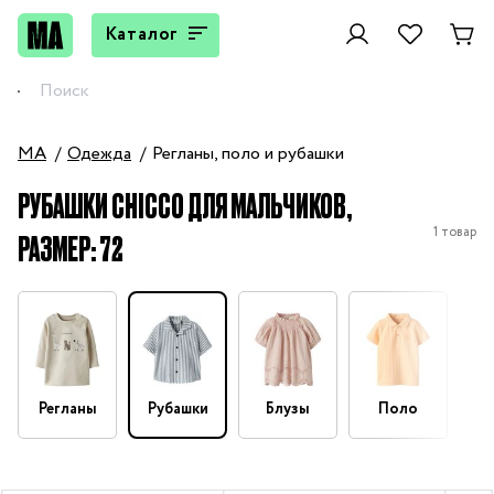
Каталог
MA
Одежда
Регланы, поло и рубашки
РУБАШКИ CHICCO ДЛЯ МАЛЬЧИКОВ,
1 товар
РАЗМЕР: 72
Регланы
Рубашки
Блузы
Поло