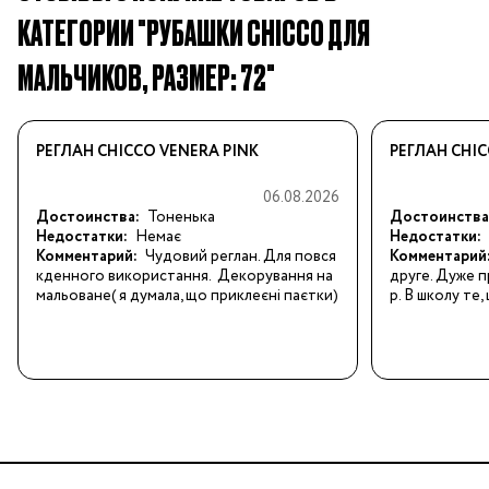
КАТЕГОРИИ "РУБАШКИ CHICCO ДЛЯ
МАЛЬЧИКОВ, РАЗМЕР: 72"
РЕГЛАН CHICCO VENERA PINK
РЕГЛАН CHIC
06.08.2026
Достоинства:
Тоненька
Достоинства
Недостатки:
Немає
Недостатки:
Комментарий:
Чудовий реглан. Для повся
Комментарий
кденного використання.  Декорування на
друге. Дуже п
мальоване( я думала, що приклеєні паєтки)
р. В школу те,