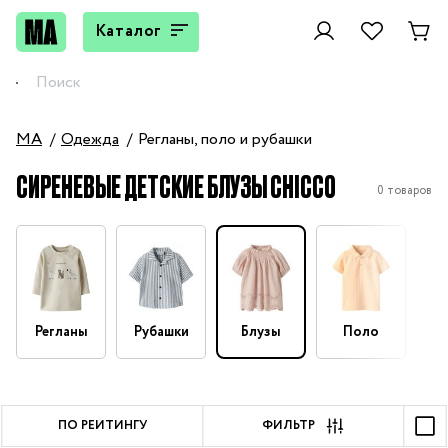
Каталог
MA
Одежда
Регланы, поло и рубашки
СИРЕНЕВЫЕ ДЕТСКИЕ БЛУЗЫ CHICCO
0 товаров
Регланы
Рубашки
Блузы
Поло
ПО РЕЙТИНГУ
ФИЛЬТР