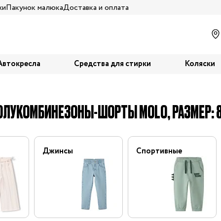
жи
Пакунок малюка
Доставка и оплата
Автокресла
Средства для стирки
Коляски
ОЛУКОМБИНЕЗОНЫ-ШОРТЫ MOLO, РАЗМЕР: 
Джинсы
Спортивные