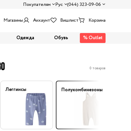
Покупателям
Рус
(044) 323-09-06
Магазины
Аккаунт
Вишлист
Корзина
Одежда
Обувь
% Outlet
80
0 товаров
Леггинсы
Флисо
Полукомбинезоны