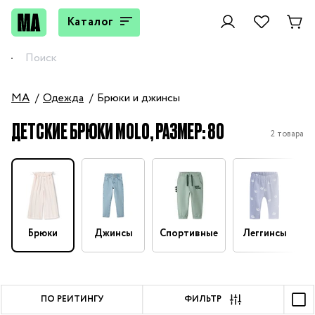
Каталог
MA
Одежда
Брюки и джинсы
ДЕТСКИЕ БРЮКИ MOLO, РАЗМЕР: 80
2 товара
Брюки
Джинсы
Спортивные
Леггинсы
ПО РЕЙТИНГУ
ФИЛЬТР