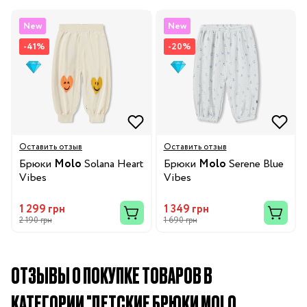
New
New
-41%
-20%
Оставить отзыв
Оставить отзыв
Брюки
Molo
Solana Heart
Брюки
Molo
Serene Blue
Vibes
Vibes
1 299 грн
1 349 грн
2 190 грн
1 690 грн
ОТЗЫВЫ О ПОКУПКЕ ТОВАРОВ В
КАТЕГОРИИ "ДЕТСКИЕ БРЮКИ MOLO,