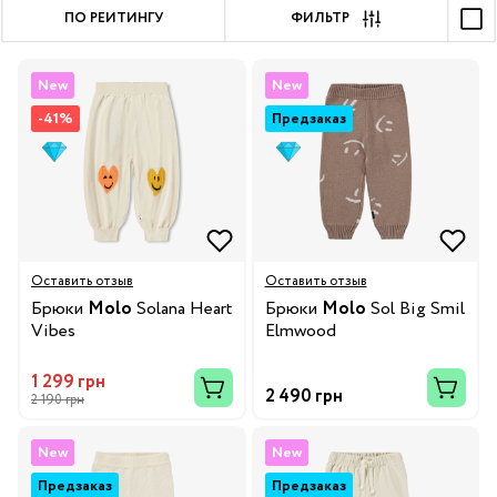
ПО РЕЙТИНГУ
ФИЛЬТР
New
New
-41%
Предзаказ
Оставить отзыв
Оставить отзыв
Брюки
Molo
Solana Heart
Брюки
Molo
Sol Big Smil
Vibes
Elmwood
1 299 грн
2 490 грн
2 190 грн
New
New
Предзаказ
Предзаказ