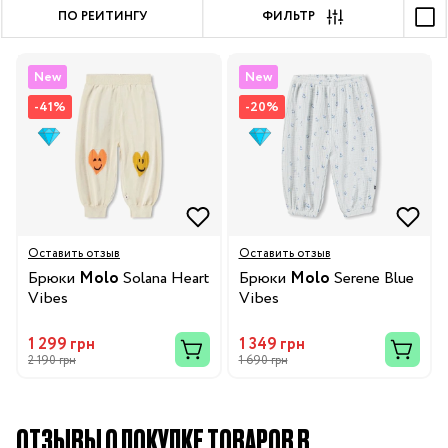
ПО РЕЙТИНГУ
ФИЛЬТР
New
New
-41%
-20%
Оставить отзыв
Оставить отзыв
Брюки
Molo
Solana Heart
Брюки
Molo
Serene Blue
Vibes
Vibes
1 299 грн
1 349 грн
2 190 грн
1 690 грн
ОТЗЫВЫ О ПОКУПКЕ ТОВАРОВ В