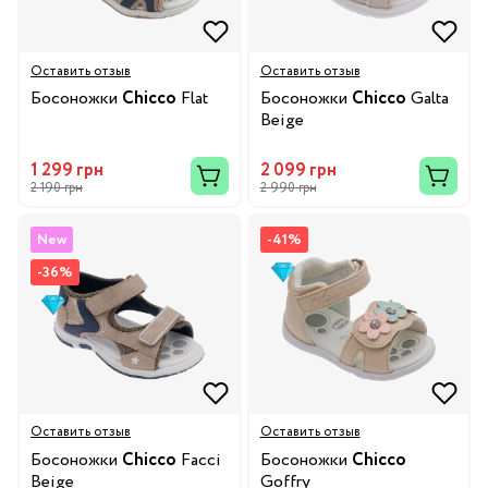
Оставить отзыв
Оставить отзыв
Босоножки
Chicco
Flat
Босоножки
Chicco
Galta
Beige
1 299 грн
2 099 грн
2 190 грн
2 990 грн
New
-41%
-36%
Оставить отзыв
Оставить отзыв
Босоножки
Chicco
Facci
Босоножки
Chicco
Beige
Goffry