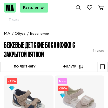
Каталог
MA
Обувь
Босоножки
БЕЖЕВЫЕ ДЕТСКИЕ БОСОНОЖКИ С
4 товара
ЗАКРЫТОЙ ПЯТКОЙ
ПО РЕЙТИНГУ
ФИЛЬТР
-41%
New
-30%